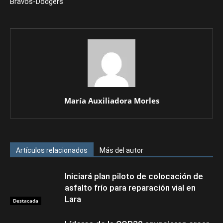
Bravos-Dodgers
María Auxiliadora Morles
Artículos relacionados
Más del autor
Iniciará plan piloto de colocación de
asfalto frío para reparación vial en
Lara
Destacada