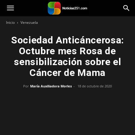
Noticias251
Inicio
Venezuela
Sociedad Anticáncerosa:
Octubre mes Rosa de
sensibilización sobre el
Cáncer de Mama
Por
María Auxiliadora Morles
-
18 de octubre de 2020