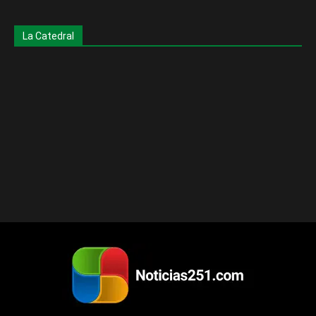
La Catedral