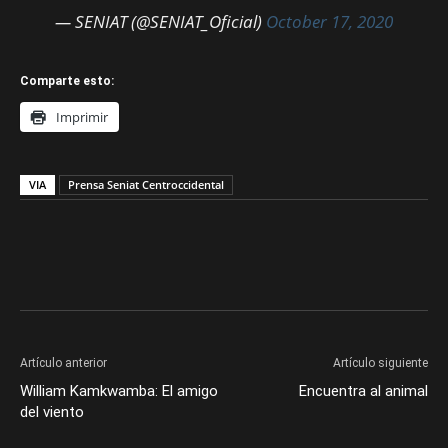
— SENIAT (@SENIAT_Oficial)
October 17, 2020
Comparte esto:
Imprimir
VIA
Prensa Seniat Centroccidental
Artículo anterior
Artículo siguiente
William Kamkwamba: El amigo
Encuentra al animal
del viento