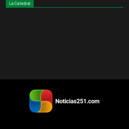
La Catedral