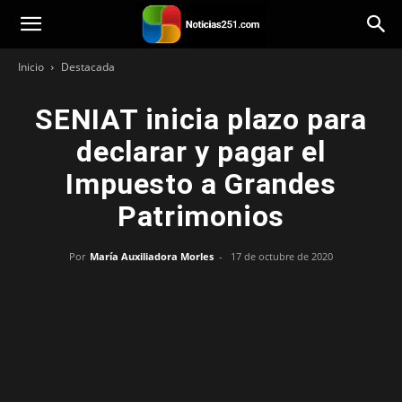
Noticias251
Inicio
Destacada
SENIAT inicia plazo para
declarar y pagar el
Impuesto a Grandes
Patrimonios
Por
María Auxiliadora Morles
-
17 de octubre de 2020