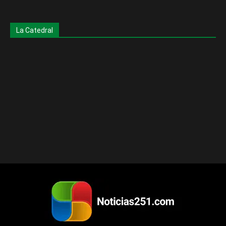
La Catedral