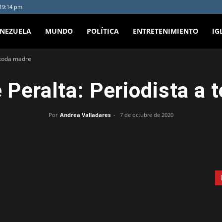
:19:14 pm
ENEZUELA
MUNDO
POLÍTICA
ENTRETENIMIENTO
IG
a toda madre
 Peralta: Periodista a 
Por
Andrea Valladares
-
7 de octubre de 2020