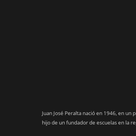
Juan José Peralta nació en 1946, en un
hijo de un fundador de escuelas en la r