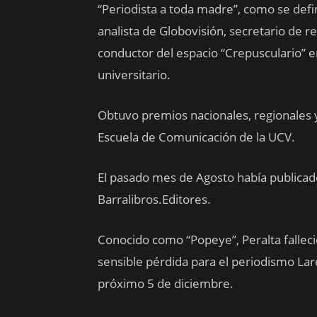
“Periodista a toda madre”, como se defin
analista de Globovisión, secretario de re
conductor del espacio “Crepusculario” 
universitario.
Obtuvo premios nacionales, regionales 
Escuela de Comunicación de la UCV.
El pasado mes de Agosto había publicado
Barralibros.Editores.
Conocido como “Popeye”, Peralta falleció
sensible pérdida para el periodismo Lar
próximo 5 de diciembre.