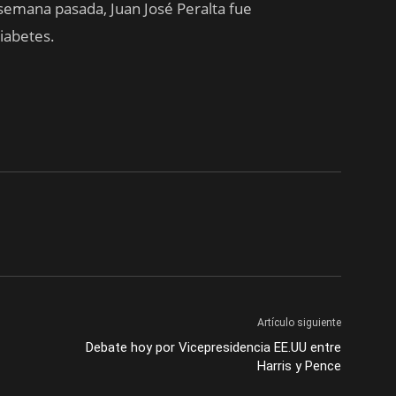
semana pasada, Juan José Peralta fue
iabetes.
Artículo siguiente
Debate hoy por Vicepresidencia EE.UU entre
Harris y Pence