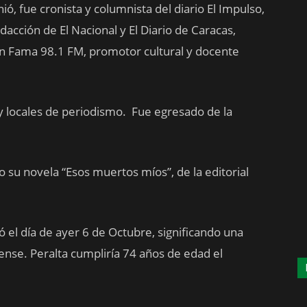
ió, fue cronista y columnista del diario El Impulso,
dacción de El Nacional y El Diario de Caracas,
en Fama 98.1 FM, promotor cultural y docente
y locales de periodismo. Fue egresado de la
 su novela “Esos muertos míos”, de la editorial
 el día de ayer 6 de Octubre, significando una
ense. Peralta cumpliría 74 años de edad el