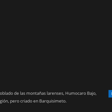
 poblado de las montañas larenses, Humocaro Bajo,
egión, pero criado en Barquisimeto.