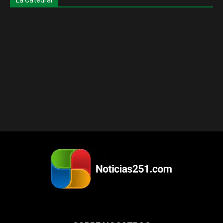
La Catedral