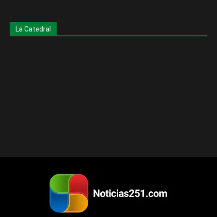
La Catedral