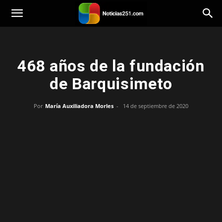
Noticias251
468 años de la fundación
de Barquisimeto
Por
María Auxiliadora Morles
-
14 de septiembre de 2020