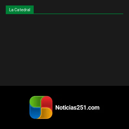
La Catedral