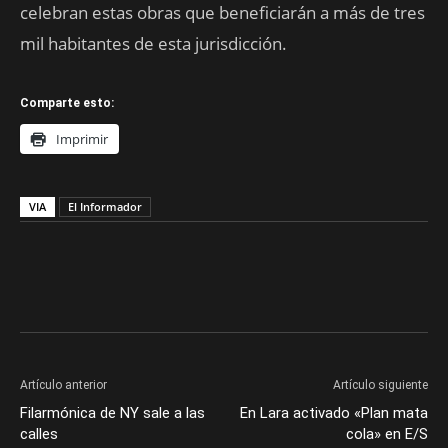
celebran estas obras que beneficiarán a más de tres
mil habitantes de esta jurisdicción.
Comparte esto:
Imprimir
VIA
El Informador
Artículo anterior
Artículo siguiente
Filarmónica de NY sale a las
En Lara activado «Plan mata
calles
cola» en E/S