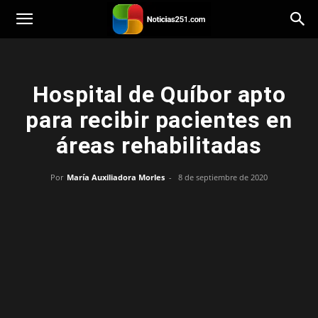
Noticias251
Hospital de Quíbor apto
para recibir pacientes en
áreas rehabilitadas
Por
María Auxiliadora Morles
-
8 de septiembre de 2020