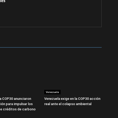
les
Venezuela
la COP30 anunciaron
Venezuela exige en la COP30 acción
ión para impulsar los
real ante el colapso ambiental
e créditos de carbono