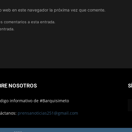
tio web en este navegador la próxima vez que comente.
es comentarios a esta entrada.
entrada.
BRE NOSOTROS
S
ódigo informativo de #Barquisimeto
áctanos:
prensanoticias251@gmail.com