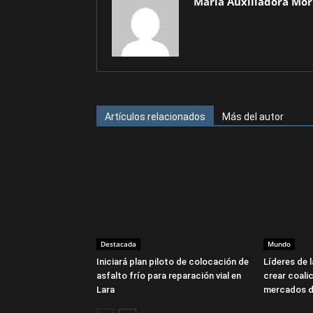
María Auxiliadora Mor
Artículos relacionados
Más del autor
Destacada
Mundo
Iniciará plan piloto de colocación de
Líderes de 
asfalto frío para reparación vial en
crear coalic
Lara
mercados d