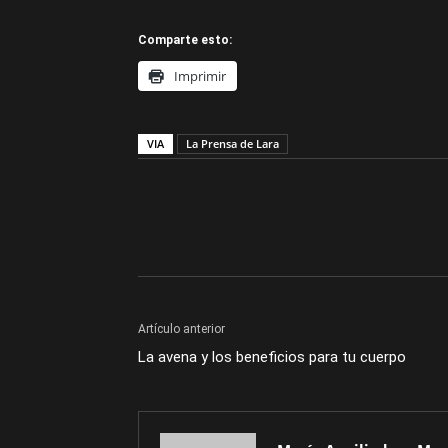
Comparte esto:
Imprimir
VIA
La Prensa de Lara
Artículo anterior
La avena y los beneficios para tu cuerpo