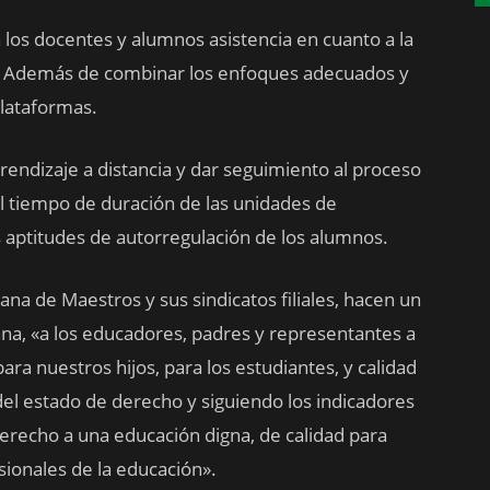
los docentes y alumnos asistencia en cuanto a la
les. Además de combinar los enfoques adecuados y
plataformas.
rendizaje a distancia y dar seguimiento al proceso
el tiempo de duración de las unidades de
s aptitudes de autorregulación de los alumnos.
na de Maestros y sus sindicatos filiales, hacen un
lana, «a los educadores, padres y representantes a
ara nuestros hijos, para los estudiantes, y calidad
del estado de derecho y siguiendo los indicadores
derecho a una educación digna, de calidad para
sionales de la educación».