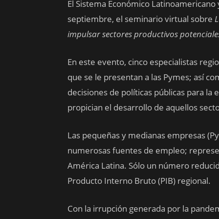
El Sistema Económico Latinoamericano y 
septiembre, el seminario virtual sobre
L
impulsar sectores productivos potenciale
En este evento, cinco especialistas regi
que se le presentan a las Pymes; así c
decisiones de políticas públicas para 
propician el desarrollo de aquellos sect
Las pequeñas y medianas empresas (Pym
numerosas fuentes de empleo; represen
América Latina. Sólo un número reducid
Producto Interno Bruto (PIB) regional.
Con la irrupción generada por la pande