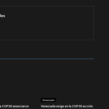
les
Venezuela
la COP30 anunciaron
Venezuela exige en la COP30 acción