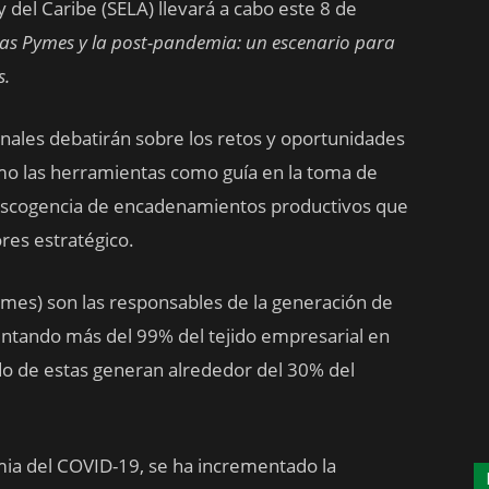
del Caribe (SELA) llevará a cabo este 8 de
as Pymes y la post-pandemia: un escenario para
s.
onales debatirán sobre los retos y oportunidades
omo las herramientas como guía en la toma de
la escogencia de encadenamientos productivos que
ores estratégico.
es) son las responsables de la generación de
tando más del 99% del tejido empresarial en
o de estas generan alrededor del 30% del
mia del COVID-19, se ha incrementado la