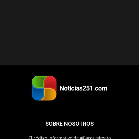
SOBRE NOSOTROS
El código informativo de #Barquisimeto