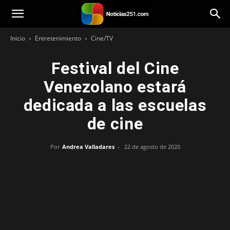
Noticias251
Inicio
Entretenimiento
Cine/TV
Festival del Cine
Venezolano estará
dedicada a las escuelas
de cine
Por
Andrea Valladares
-
22 de agosto de 2020