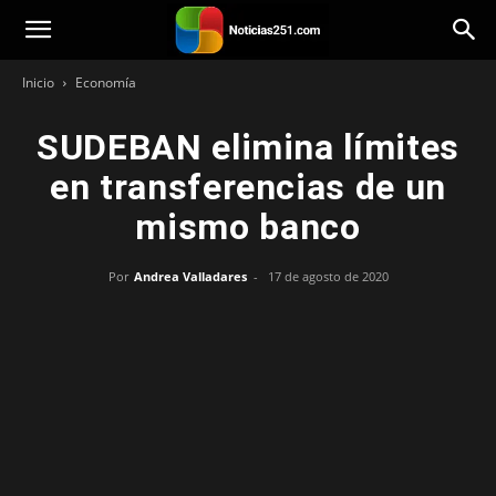
Noticias251
Inicio
Economía
SUDEBAN elimina límites
en transferencias de un
mismo banco
Por
Andrea Valladares
-
17 de agosto de 2020