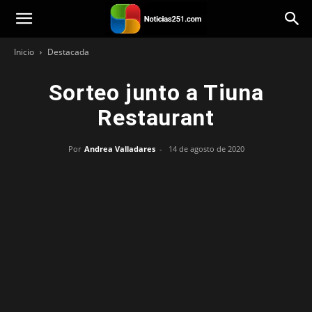
Noticias251
Inicio
Destacada
Sorteo junto a Tiuna
Restaurant
Por
Andrea Valladares
-
14 de agosto de 2020