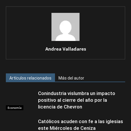
Andrea Valladares
Artículos relacionados
Más del autor
Conindustria vislumbra un impacto
positivo al cierre del año por la
licencia de Chevron
Economía
Católicos acuden con fe a las iglesias
este Miércoles de Ceniza