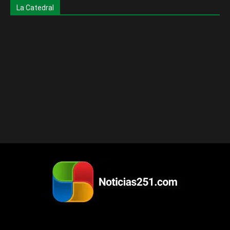
La Catedral