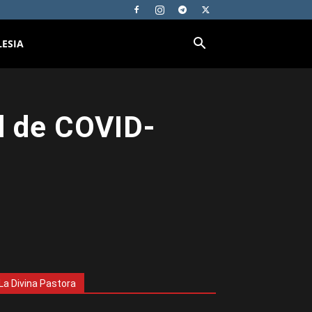
LESIA
ol de COVID-
La Divina Pastora