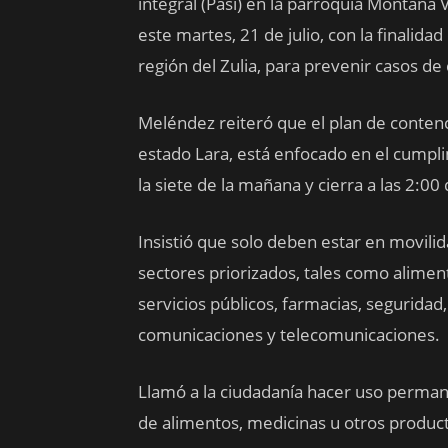
integral (Pasi) en la parroquia Montaña 
este martes, 21 de julio, con la finalidad
región del Zulia, para prevenir casos de 
Meléndez reiteró que el plan de contenc
estado Lara, está enfocado en el cumplim
la siete de la mañana y cierra a las 2:00 
Insistió que solo deben estar en movili
sectores priorizados, tales como aliment
servicios públicos, farmacias, seguridad,
comunicaciones y telecomunicaciones.
Llamó a la ciudadanía hacer uso permane
de alimentos, medicinas u otros product