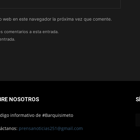
tio web en este navegador la próxima vez que comente.
es comentarios a esta entrada.
entrada.
BRE NOSOTROS
S
ódigo informativo de #Barquisimeto
áctanos:
prensanoticias251@gmail.com