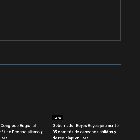
Lara
 I Congreso Regional
Gobernador Reyes Reyes juramentó
mático Ecosocialismo y
85 comités de desechos sólidos y
Lara
de reciclaje en Lara