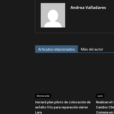
Andrea Valladares
Artículos relacionados
Más del autor
Destacada
Lara
Iniciará plan piloto de colocación de
Realizan el
asfalto frío para reparación vial en
Cambio Cli
Lara
Comuna en 