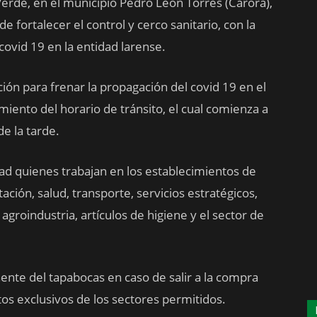
Verde, en el municipio Pedro León Torres (Carora),
 de fortalecer el control y cerco sanitario, con la
covid 19 en la entidad larense.
ión para frenar la propagación del covid 19 en el
iento del horario de tránsito, el cual comienza a
de la tarde.
dad quienes trabajan en los establecimientos de
ación, salud, transporte, servicios estratégicos,
 agroindustria, artículos de higiene y el sector de
nte del tapabocas en caso de salir a la compra
os exclusivos de los sectores permitidos.