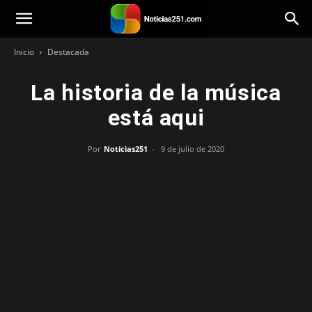
Noticias251
Inicio
Destacada
La historia de la música
está aqui
Por
Noticias251
-
9 de julio de 2020