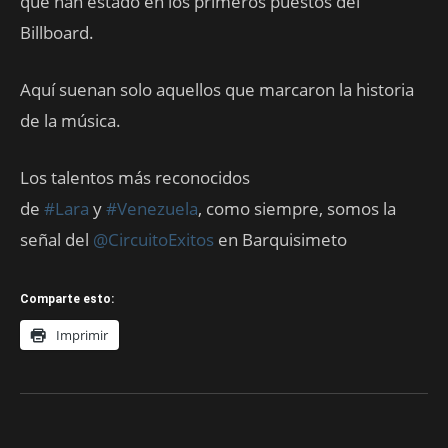
que han estado en los primeros puestos del
Billboard.
Aquí suenan solo aquellos que marcaron la historia
de la música.
Los talentos más reconocidos
de
#Lara
y
#Venezuela
, como siempre, somos la
señal del
@CircuitoExitos
en Barquisimeto
Comparte esto:
Imprimir