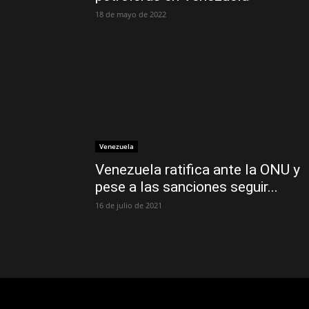
18 de mayo de 2022
Venezuela
Venezuela ratifica ante la ONU y
pese a las sanciones seguir...
16 de julio de 2021