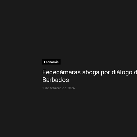
Economía
Fedecámaras aboga por diálogo 
Barbados
1 de febrero de 2024