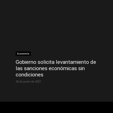
Economía
Gobierno solicita levantamiento de
las sanciones económicas sin
condiciones
28 de junio de 2021