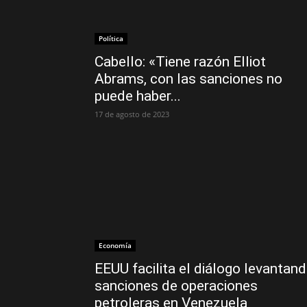
Política
Cabello: «Tiene razón Elliot
Abrams, con las sanciones no
puede haber...
17 de agosto de 2023
Economía
EEUU facilita el diálogo levantan
sanciones de operaciones
petroleras en Venezuela