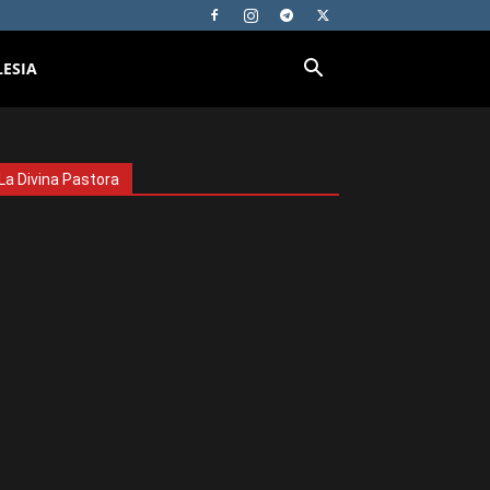
LESIA
La Divina Pastora