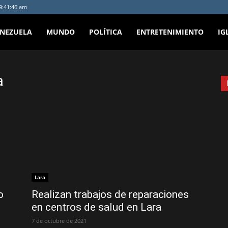
 9:41:46 am
ENEZUELA
MUNDO
POLÍTICA
ENTRETENIMIENTO
IG
a
Lara
o
Realizan trabajos de reparaciones
en centros de salud en Lara
7 de octubre de 2021