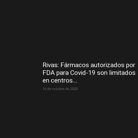
Rivas: Fármacos autorizados por
FDA para Covid-19 son limitados
en centros...
16 de octubre de 2020