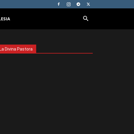
LESIA
La Divina Pastora