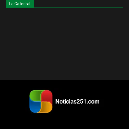
La Catedral