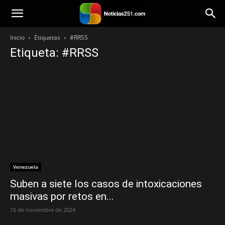
Noticias251
Inicio
Etiquetas
#RRSS
Etiqueta: #RRSS
Venezuela
Suben a siete los casos de intoxicaciones
masivas por retos en...
15 de noviembre de 2024