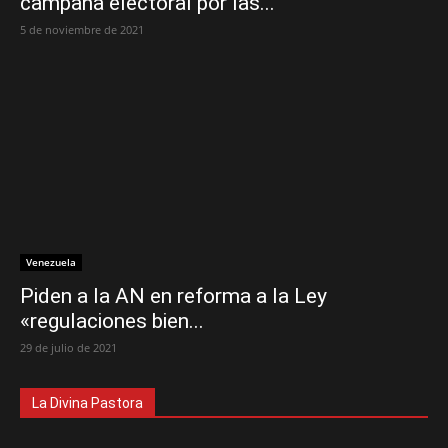
campaña electoral por las...
5 de noviembre de 2021
Venezuela
Piden a la AN en reforma a la Ley
«regulaciones bien...
29 de julio de 2021
La Divina Pastora