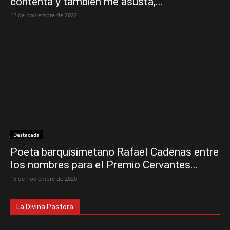
contenta y también me asusta,...
12 de noviembre de 2022
Destacada
Poeta barquisimetano Rafael Cadenas entre
los nombres para el Premio Cervantes...
15 de noviembre de 2020
La Divina Pastora