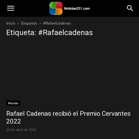
Noticias251
Inicio
Etiquetas
#Rafaelcadenas
Etiqueta: #Rafaelcadenas
Mundo
Rafael Cadenas recibió el Premio Cervantes
2022
24 de abril de 2023