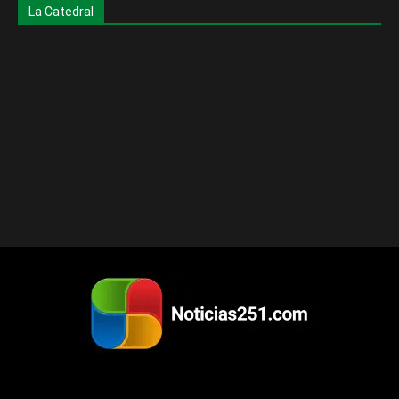
La Catedral