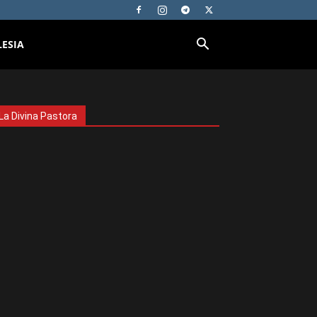
LESIA
La Divina Pastora