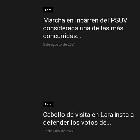
Lara
Marcha en Iribarren del PSUV
considerada una de las más
concurridas...
5 de agosto de 2024
Lara
Cabello de visita en Lara insta a
defender los votos de...
17 de julio de 2024