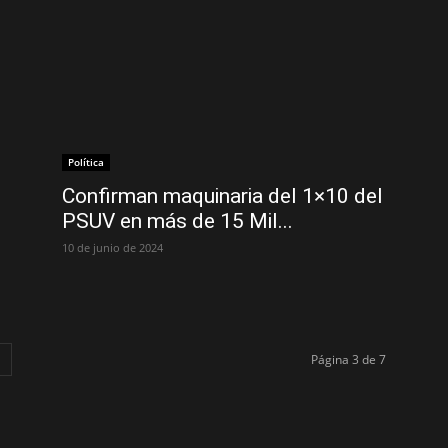
Política
Confirman maquinaria del 1×10 del
PSUV en más de 15 Mil...
10 de junio de 2024
Página 3 de 7