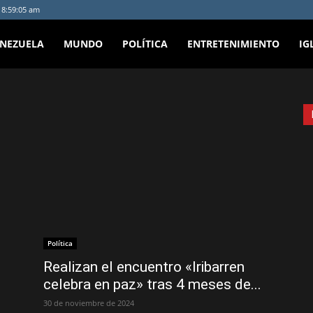
- 8:59:05 am
ENEZUELA
MUNDO
POLÍTICA
ENTRETENIMIENTO
IG
Política
Realizan el encuentro «Iribarren
celebra en paz» tras 4 meses de...
30 de noviembre de 2024