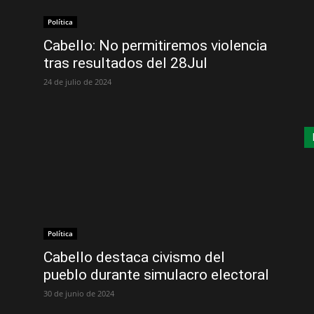
Política
Cabello: No permitiremos violencia
tras resultados del 28Jul
24 de julio de 2024
Política
Cabello destaca civismo del
pueblo durante simulacro electoral
30 de junio de 2024