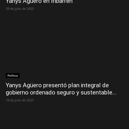
Yanys Agüero en Iribarren
29 de julio de 2025
Política
Yanys Agüero presentó plan integral de
gobierno ordenado seguro y sustentable...
19 de julio de 2025