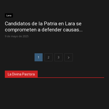
Lara
Candidatos de la Patria en Lara se
comprometen a defender causas...
9 de mayo de 2025
1
2
3
La Divina Pastora