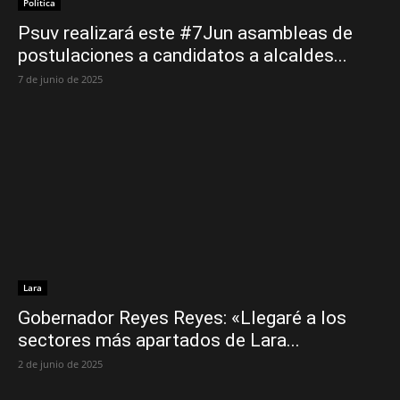
Política
Psuv realizará este #7Jun asambleas de
postulaciones a candidatos a alcaldes...
7 de junio de 2025
Lara
Gobernador Reyes Reyes: «Llegaré a los
sectores más apartados de Lara...
2 de junio de 2025