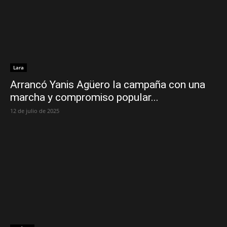
Lara
Arrancó Yanis Agüero la campaña con una
marcha y compromiso popular...
12 de julio de 2025