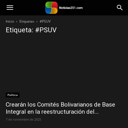
Noticias251
Inicio
Etiquetas
#PSUV
Etiqueta: #PSUV
Política
Crearán los Comités Bolivarianos de Base
Integral en la reestructuración del...
7 de noviembre de 2025