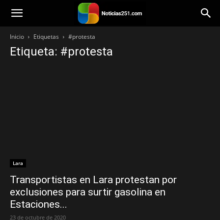
Noticias251
Inicio
Etiquetas
#protesta
Etiqueta: #protesta
Lara
Transportistas en Lara protestan por
exclusiones para surtir gasolina en
Estaciones...
23 de octubre de 2020