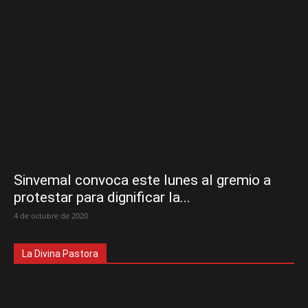
Sinvemal convoca este lunes al gremio a
protestar para dignificar la...
4 de octubre de 2020
La Divina Pastora