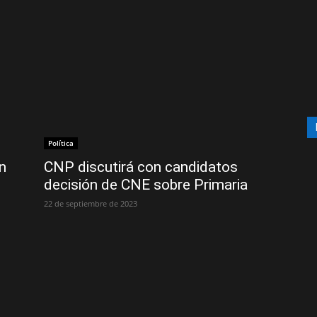
Política
n
CNP discutirá con candidatos
decisión de CNE sobre Primaria
22 de septiembre de 2023