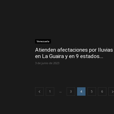
Venezuela
Atienden afectaciones por lluvias
en La Guaira y en 9 estados...
3 de junio de 2023
...
1
3
4
5
6