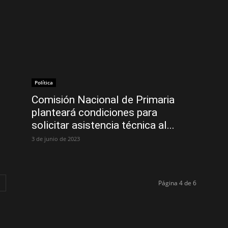
Política
Comisión Nacional de Primaria
planteará condiciones para
solicitar asistencia técnica al...
3 de junio de 2023
Página 4 de 6