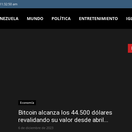
 11:32:50 am
ENEZUELA
MUNDO
POLÍTICA
ENTRETENIMIENTO
IG
Economía
Bitcoin alcanza los 44.500 dólares
revalidando su valor desde abril...
6 de diciembre de 2023