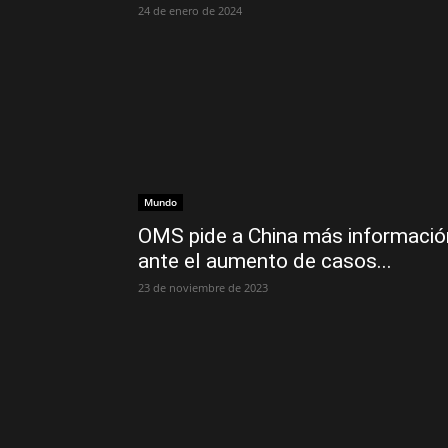
24 de enero de 2024
Mundo
OMS pide a China más informació
ante el aumento de casos...
23 de noviembre de 2023