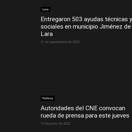
Lara
Entregaron 503 ayudas técnicas 
sociales en municipio Jiménez de
Lara
21 de septiembre de 2023
Política
Autoridades del CNE convocan
rueda de prensa para este jueves
15 de junio de 2023