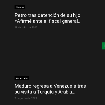
Mundo
y
Petro tras detención de su hijo:
«Afirmé ante el fiscal general...
29 de julio de 2023
Venezuela
Maduro regresa a Venezuela tras
su visita a Turquía y Arabia...
7 de junio de 2023