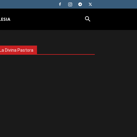
LESIA
La Divina Pastora