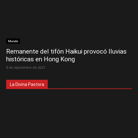
Mundo
Remanente del tifón Haikui provocó lluvias
históricas en Hong Kong
8 de septiembre de 2023
La Divina Pastora