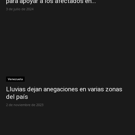
para apoyar a los afectados en...
3 de julio de 2024
Venezuela
Lluvias dejan anegaciones en varias zonas
del país
2 de noviembre de 2023