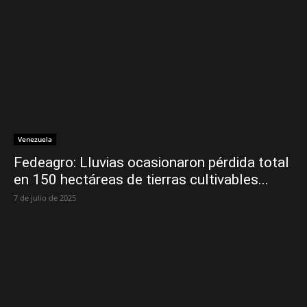
Venezuela
Fedeagro: Lluvias ocasionaron pérdida total
en 150 hectáreas de tierras cultivables...
7 de julio de 2025