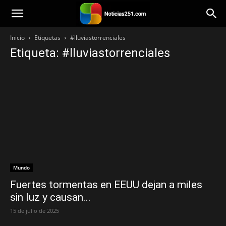
Noticias251
Inicio
Etiquetas
#lluviastorrenciales
Etiqueta: #lluviastorrenciales
Mundo
Fuertes tormentas en EEUU dejan a miles
sin luz y causan...
15 de julio de 2025