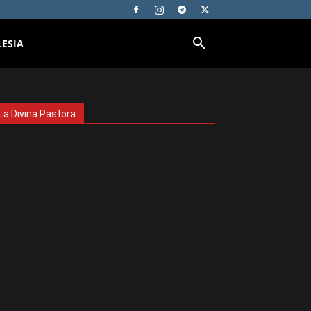
LESIA
La Divina Pastora