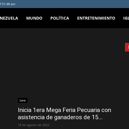
 7:51:48 am
ENEZUELA
MUNDO
POLÍTICA
ENTRETENIMIENTO
IG
Lara
Inicia 1era Mega Feria Pecuaria con
asistencia de ganaderos de 15...
18 de agosto de 2022