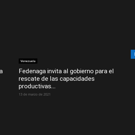
Venezuela
a
Fedenaga invita al gobierno para el
rescate de las capacidades
productivas...
13 de marzo de 2021