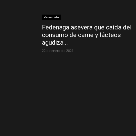
Venezuela
Fedenaga asevera que caída del
consumo de carne y lácteos
agudiza...
22 de enero de 2021