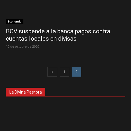
Economía
BCV suspende a la banca pagos contra
cuentas locales en divisas
10 de octubre de 2020
1
2
La Divina Pastora