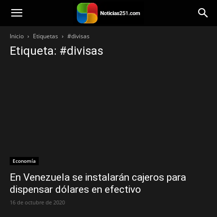
Noticias251
Inicio
Etiquetas
#divisas
Etiqueta: #divisas
Economía
En Venezuela se instalarán cajeros para
dispensar dólares en efectivo
16 de octubre de 2020