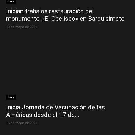
Lara
Inician trabajos restauración del
monumento «El Obelisco» en Barquisimeto
19 de mayo de 2021
Lara
Inicia Jornada de Vacunación de las
Américas desde el 17 de...
16 de mayo de 2021