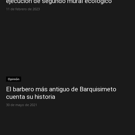
ejecución de segundo mural ecológico
11 de febrero de 2023
Opinión
El barbero más antiguo de Barquisimeto
cuenta su historia
30 de mayo de 2021