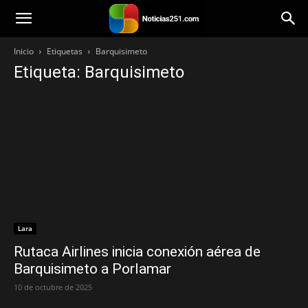
Noticias251
Inicio
Etiquetas
Barquisimeto
Etiqueta: Barquisimeto
Lara
Rutaca Airlines inicia conexión aérea de
Barquisimeto a Porlamar
10 de octubre de 2025