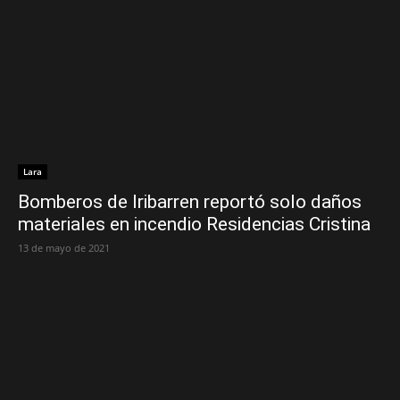
Lara
Bomberos de Iribarren reportó solo daños
materiales en incendio Residencias Cristina
13 de mayo de 2021