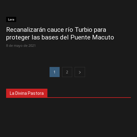
Lara
Recanalizarán cauce río Turbio para
proteger las bases del Puente Macuto
8 de mayo de 2021
1
2
La Divina Pastora