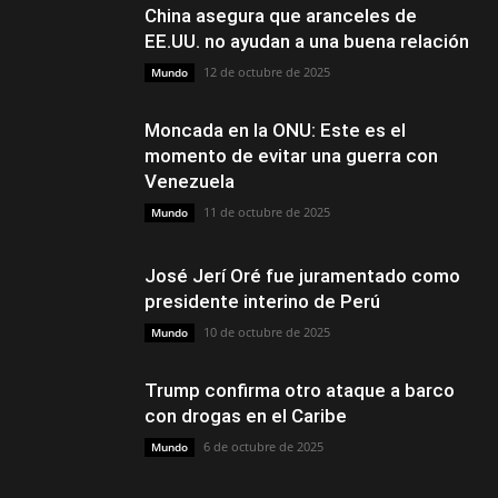
China asegura que aranceles de
EE.UU. no ayudan a una buena relación
12 de octubre de 2025
Mundo
Moncada en la ONU: Este es el
momento de evitar una guerra con
Venezuela
11 de octubre de 2025
Mundo
José Jerí Oré fue juramentado como
presidente interino de Perú
10 de octubre de 2025
Mundo
Trump confirma otro ataque a barco
con drogas en el Caribe
6 de octubre de 2025
Mundo