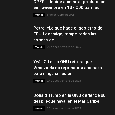
OPEP+ decide aumentar producción
en noviembre en 137.000 barriles
5 de octubre de 2025
Mundo
Petro: «Lo que hace el gobierno de
EEUU conmigo, rompe todas las
normas de...
27 de septiembre de 2025
Mundo
Yván Gil en la ONU reitera que
Venezuela no representa amenaza
para ninguna nación
27 de septiembre de 2025
Mundo
Donald Trump en la ONU defiende su
despliegue naval en el Mar Caribe
23 de septiembre de 2025
Mundo