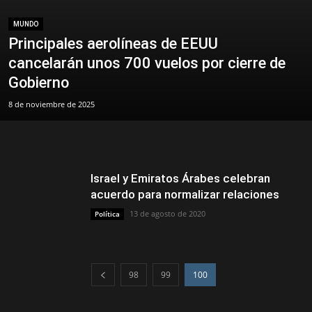
MUNDO
Principales aerolíneas de EEUU
cancelarán unos 700 vuelos por cierre de
Gobierno
8 de noviembre de 2025
Israel y Emiratos Árabes celebran
acuerdo para normalizar relaciones
13 de agosto de 2020
Política
98
99
100