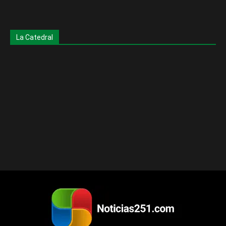
La Catedral