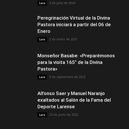
3 de julio de 2024
Lara
Peregrinación Virtual de la Divina
Pastora iniciará a partir del 06 de
Enero
2 de enero de 2021
Lara
Monseñor Basabe: «Preparémonos
para la visita 165° de la Divina
Pastora»
9 de septiembre de 2022
Lara
Alfonso Saer y Manuel Naranjo
exaltados al Salón de la Fama del
Deporte Larense
23 de junio de 2022
Lara