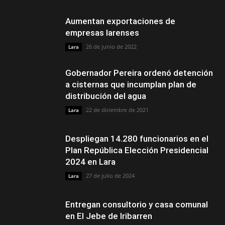
Aumentan exportaciones de
empresas larenses
26 de junio de 2022
Lara
Gobernador Pereira ordenó detención
a cisternas que incumplan plan de
distribución del agua
22 de diciembre de 2021
Lara
Despliegan 14.280 funcionarios en el
Plan República Elección Presidencial
2024 en Lara
27 de julio de 2024
Lara
Entregan consultorio y casa comunal
en El Jebe de Iribarren