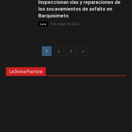
Inspeccionan vías y reparaciones de
los socavamientos de asfalto en
Barquisimeto
5 de mayo de 2022
Lara
1
2
3
La Divina Pastora