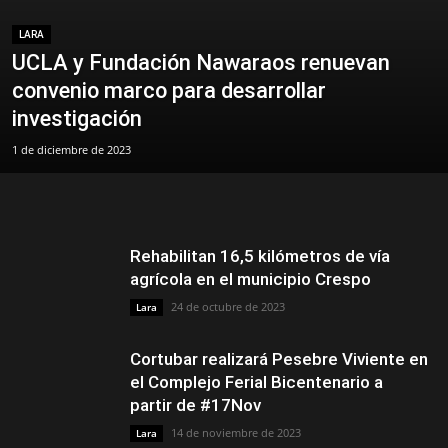
LARA
UCLA y Fundación Nawaraos renuevan
convenio marco para desarrollar
investigación
1 de diciembre de 2023
Rehabilitan 16,5 kilómetros de vía
agrícola en el municipio Crespo
24 de octubre de 2023
Lara
Cortubar realizará Pesebre Viviente en
el Complejo Ferial Bicentenario a
partir de #17Nov
14 de noviembre de 2023
Lara