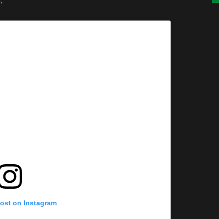
.
post on Instagram