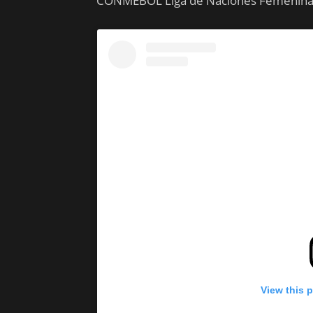
CONMEBOL Liga de Naciones Femenina
View this 