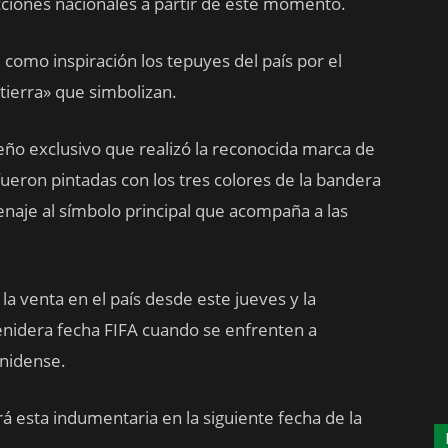
lecciones nacionales a partir de este momento.
 como inspiración los tepuyes del país por el
tierra» que simbolizan.
ño exclusivo que realizó la reconocida marca de
 fueron pintadas con los tres colores de la bandera
menaje al símbolo principal que acompaña a las
la venta en el país desde este jueves y la
venidera fecha FIFA cuando se enfrenten a
unidense.
 esta indumentaria en la siguiente fecha de la