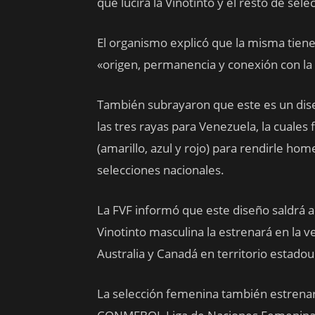
que lucirá la Vinotinto y el resto de se
El organismo explicó que la misma tiene
«origen, permanencia y conexión con la 
También subrayaron que este es un dise
las tres rayas para Venezuela, la cuales
(amarillo, azul y rojo) para rendirle ho
selecciones nacionales.
La FVF informó que este diseño saldrá a 
Vinotinto masculina la estrenará en la 
Australia y Canadá en territorio estado
La selección femenina también estrenará