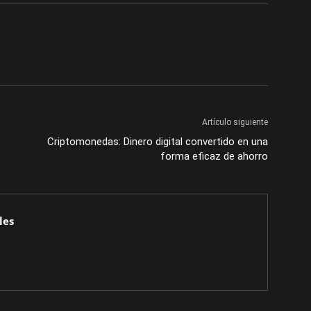
Artículo siguiente
Criptomonedas: Dinero digital convertido en una
forma eficaz de ahorro
les