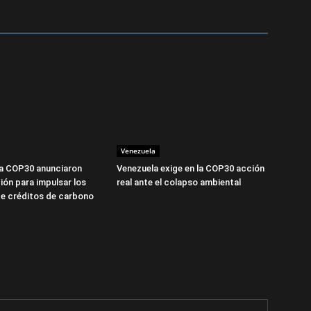
Venezuela
la COP30 anunciaron
Venezuela exige en la COP30 acción
ión para impulsar los
real ante el colapso ambiental
e créditos de carbono