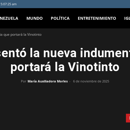
- 5:07:25 am
ENEZUELA
MUNDO
POLÍTICA
ENTRETENIMIENTO
IG
a que portará la Vinotinto
entó la nueva indumen
portará la Vinotinto
Por
María Auxiliadora Morles
-
6 de noviembre de 2025