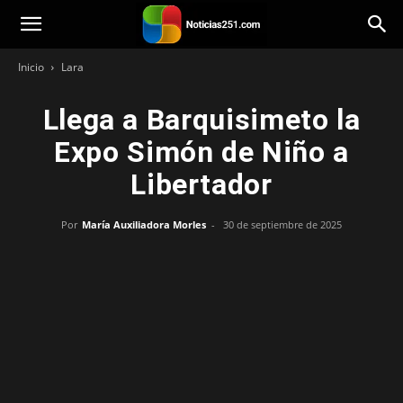
Noticias251
Inicio
Lara
Llega a Barquisimeto la
Expo Simón de Niño a
Libertador
Por
María Auxiliadora Morles
-
30 de septiembre de 2025