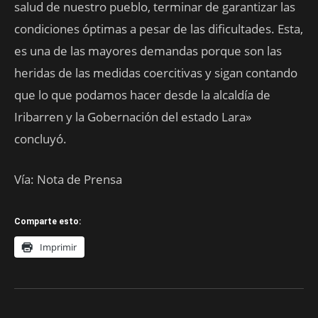
salud de nuestro pueblo, terminar de garantizar las
condiciones óptimas a pesar de las dificultades. Esta,
es una de las mayores demandas porque son las
heridas de las medidas coercitivas y sigan contando
que lo que podamos hacer desde la alcaldía de
Iribarren y la Gobernación del estado Lara»
concluyó.
Vía: Nota de Prensa
Comparte esto:
Imprimir