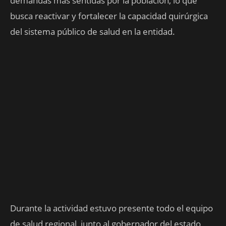
demandas más sentidas por la población, lo que
busca reactivar y fortalecer la capacidad quirúrgica
del sistema público de salud en la entidad.
​Durante la actividad estuvo presente todo el equipo
de salud regional, junto al gobernador del estado