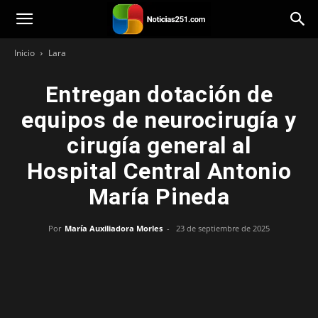
Noticias251
Inicio
Lara
Entregan dotación de
equipos de neurocirugía y
cirugía general al
Hospital Central Antonio
María Pineda
Por
María Auxiliadora Morles
-
23 de septiembre de 2025