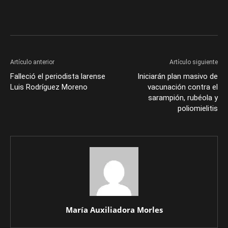
Artículo anterior
Artículo siguiente
Falleció el periodista larense
Iniciarán plan masivo de
Luis Rodríguez Moreno
vacunación contra el
sarampión, rubéola y
poliomielitis
María Auxiliadora Morles