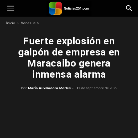
Noticias251
Inicio
Venezuela
Fuerte explosión en
galpón de empresa en
Maracaibo genera
inmensa alarma
Por
María Auxiliadora Morles
-
11 de septiembre de 2025