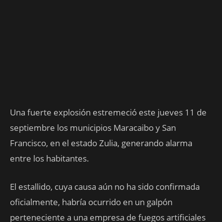
Una fuerte explosión estremeció este jueves 11 de
septiembre los municipios Maracaibo y San
Francisco, en el estado Zulia, generando alarma
entre los habitantes.
El estallido, cuya causa aún no ha sido confirmada
oficialmente, habría ocurrido en un galpón
perteneciente a una empresa de fuegos artificiales