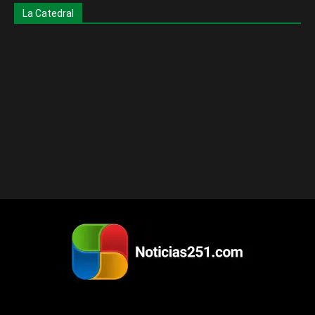
La Catedral