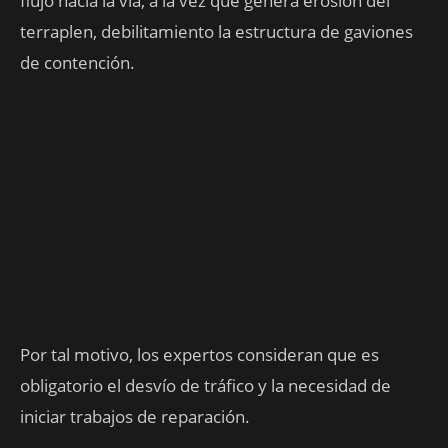
flujo hacia la vía, a la vez que genera erosión del
terraplen, debilitamiento la estructura de gaviones
de contención.
Por tal motivo, los expertos consideran que es
obligatorio el desvío de tráfico y la necesidad de
iniciar trabajos de reparación.