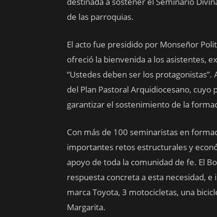
destinada a sostener el Seminario Divin
de las parroquias.
El acto fue presidido por Monseñor Poli
ofreció la bienvenida a los asistentes,
“Ustedes deben ser los protagonistas”.
del Plan Pastoral Arquidiocesano, cuyo 
garantizar el sostenimiento de la formac
Con más de 100 seminaristas en formaci
importantes retos estructurales y econ
apoyo de toda la comunidad de fe. El 
respuesta concreta a esta necesidad, e 
marca Toyota, 3 motocicletas, una bicicle
Margarita.