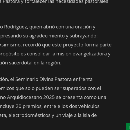
a Pastora y fortalecer las necesidades pastorales
to Rodríguez, quien abrió con una oración y
 expresando su agradecimiento y subrayando:
 Asimismo, recordó que este proyecto forma parte
propósito es consolidar la misión evangelizadora y
ión sacerdotal en la región.
ón, el Seminario Divina Pastora enfrenta
ómicos que solo pueden ser superados con el
Bono Arquidiocesano 2025 se presenta como una
incluye 20 premios, entre ellos dos vehículos
ta, electrodomésticos y un viaje a la isla de