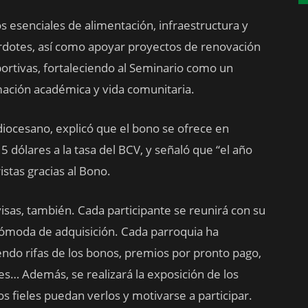
s esenciales de alimentación, infraestructura y
erdotes, así como apoyar proyectos de renovación
portivas, fortaleciendo al Seminario como un
mación académica y vida comunitaria.
diocesano, explicó que el bono se ofrece en
5 dólares a la tasa del BCV, y señaló que “el año
stas gracias al Bono.
isas, también. Cada participante se reunirá con su
cómoda de adquisición. Cada parroquia ha
yendo rifas de los bonos, premios por pronto pago,
es… Además, se realizará la exposición de los
os fieles puedan verlos y motivarse a participar.