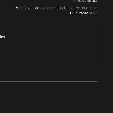
Artículo siguiente
Venezolanos lideran las solicitudes de asilo en la
UE durante 2025
les