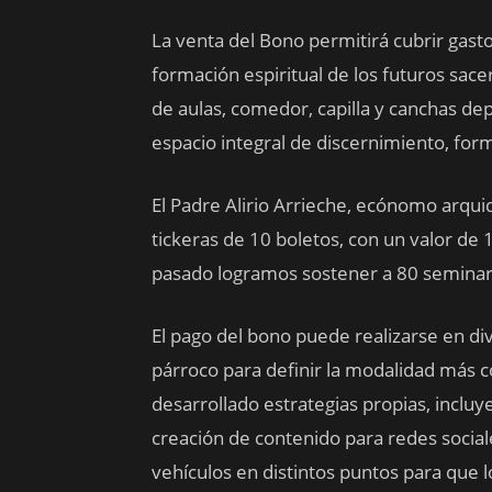
La venta del Bono permitirá cubrir gasto
formación espiritual de los futuros sac
de aulas, comedor, capilla y canchas de
espacio integral de discernimiento, for
El Padre Alirio Arrieche, ecónomo arqui
tickeras de 10 boletos, con un valor de 1
pasado logramos sostener a 80 seminari
El pago del bono puede realizarse en div
párroco para definir la modalidad más 
desarrollado estrategias propias, inclu
creación de contenido para redes social
vehículos en distintos puntos para que l