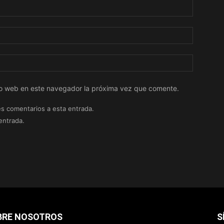
tio web en este navegador la próxima vez que comente.
es comentarios a esta entrada.
entrada.
BRE NOSOTROS
S