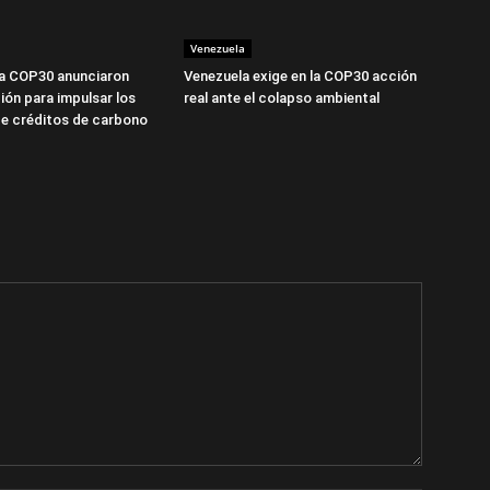
Venezuela
la COP30 anunciaron
Venezuela exige en la COP30 acción
ión para impulsar los
real ante el colapso ambiental
e créditos de carbono