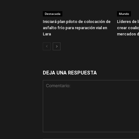
Destacada
Mundo
Iniciará plan piloto de colocación de
Líderes de 
asfalto frío para reparación vial en
crear coalic
Lara
mercados d
DEJA UNA RESPUESTA