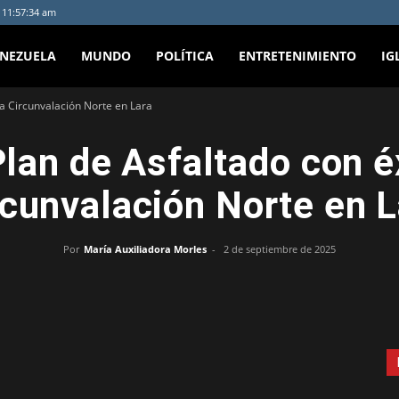
- 11:57:34 am
ENEZUELA
MUNDO
POLÍTICA
ENTRETENIMIENTO
IG
la Circunvalación Norte en Lara
lan de Asfaltado con éx
rcunvalación Norte en L
Por
María Auxiliadora Morles
-
2 de septiembre de 2025