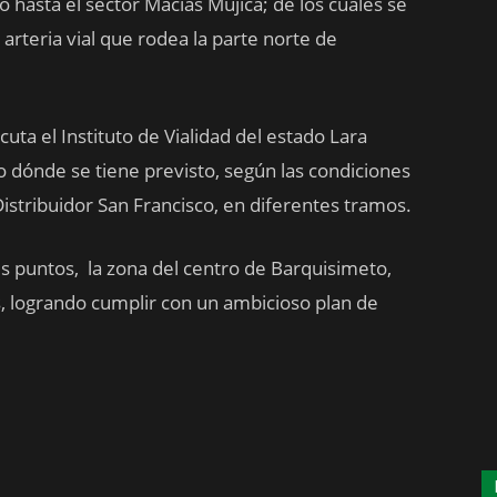
 hasta el sector Macías Mujica; de los cuales se
 arteria vial que rodea la parte norte de
uta el Instituto de Vialidad del estado Lara
vo dónde se tiene previsto, según las condiciones
 Distribuidor San Francisco, en diferentes tramos.
 puntos, la zona del centro de Barquisimeto,
, logrando cumplir con un ambicioso plan de