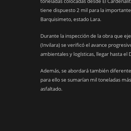
toneladas colocadas desde El Cardenalito
tiene dispuesto 2 mil para la importante
Barquisimeto, estado Lara.
Durante la inspección de la obra que ejec
(Invilara) se verificó el avance progresi
ambientales y logísticas, llegar hasta el
Además, se abordará también diferentes
para ello se sumarían mil toneladas más
asfaltado.