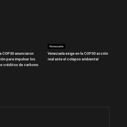
Venezuela
la COP30 anunciaron
Venezuela exige en la COP30 acción
ión para impulsar los
real ante el colapso ambiental
e créditos de carbono