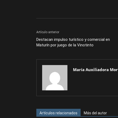
Artículo anterior
Destacan impulso turístico y comercial en
Maturín por juego de la Vinotinto
María Auxiliadora Mor
Artículos relacionados
Más del autor