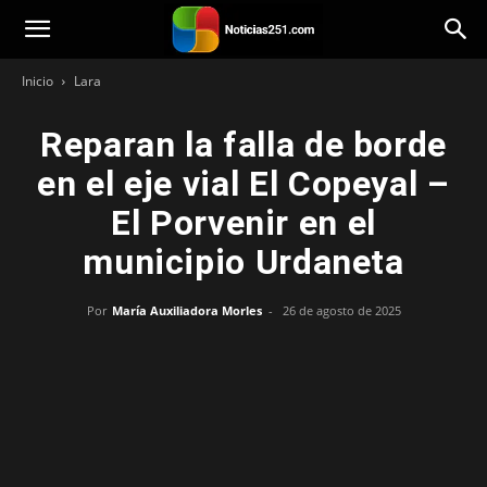
Noticias251
Inicio
Lara
Reparan la falla de borde
en el eje vial El Copeyal –
El Porvenir en el
municipio Urdaneta
Por
María Auxiliadora Morles
-
26 de agosto de 2025