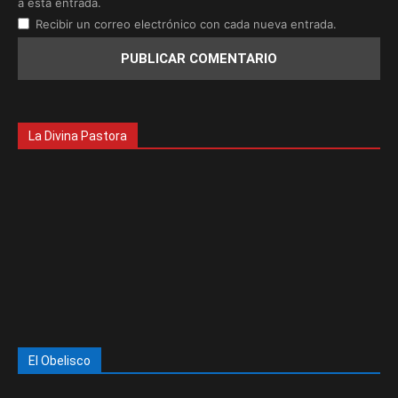
a esta entrada.
Recibir un correo electrónico con cada nueva entrada.
La Divina Pastora
El Obelisco