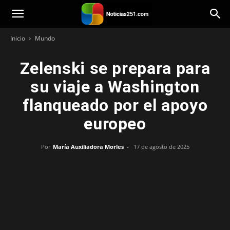
Noticias251
Inicio
Mundo
Zelenski se prepara para
su viaje a Washington
flanqueado por el apoyo
europeo
Por
María Auxiliadora Morles
-
17 de agosto de 2025