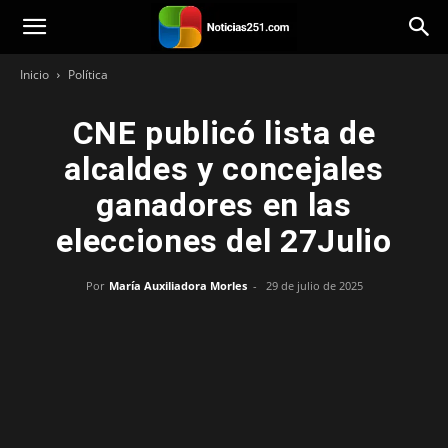
Noticias251
Inicio
Política
CNE publicó lista de
alcaldes y concejales
ganadores en las
elecciones del 27Julio
Por
María Auxiliadora Morles
-
29 de julio de 2025