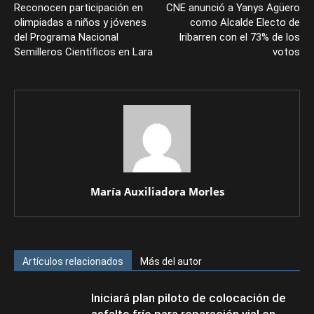
Reconocen participación en
CNE anunció a Yanys Agüero
olimpiadas a niños y jóvenes
como Alcalde Electo de
del Programa Nacional
Iribarren con el 73% de los
Semilleros Científicos en Lara
votos
María Auxiliadora Morles
Artículos relacionados
Más del autor
Iniciará plan piloto de colocación de
asfalto frío para reparación vial en