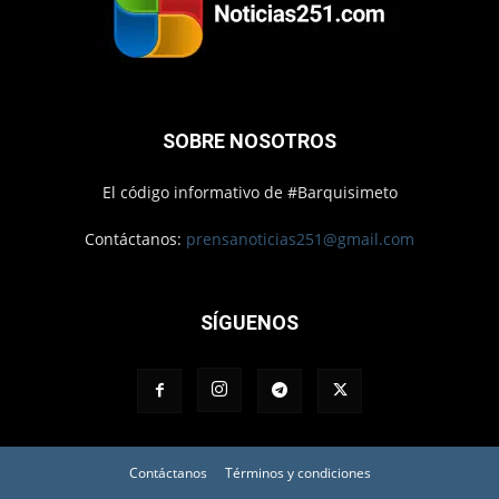
SOBRE NOSOTROS
El código informativo de #Barquisimeto
Contáctanos:
prensanoticias251@gmail.com
SÍGUENOS
Contáctanos
Términos y condiciones