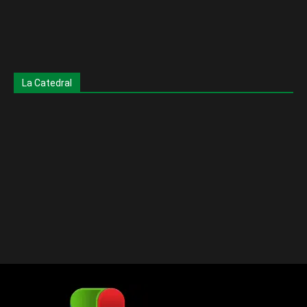
La Catedral