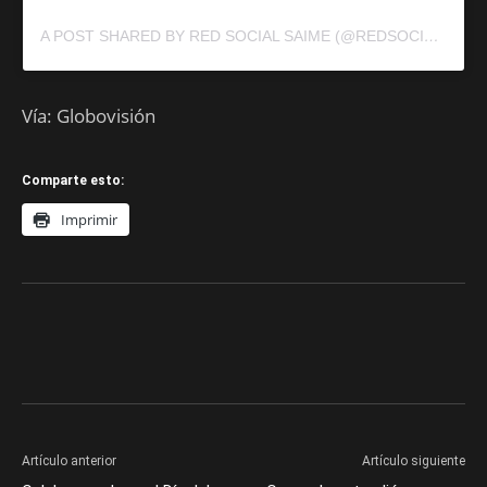
A POST SHARED BY RED SOCIAL SAIME (@REDSOCIALSAIME)
Vía: Globovisión
Comparte esto:
Imprimir
Artículo anterior
Artículo siguiente