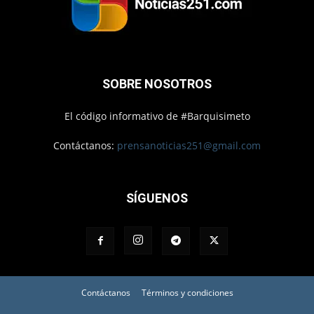
SOBRE NOSOTROS
El código informativo de #Barquisimeto
Contáctanos:
prensanoticias251@gmail.com
SÍGUENOS
Contáctanos
Términos y condiciones