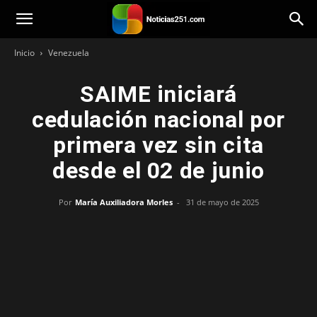
Noticias251
Inicio
Venezuela
SAIME iniciará
cedulación nacional por
primera vez sin cita
desde el 02 de junio
Por
María Auxiliadora Morles
-
31 de mayo de 2025