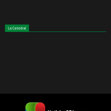
La Catedral