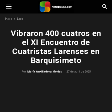
Noticias251
Inicio
Lara
Vibraron 400 cuatros en
el XI Encuentro de
Cuatristas Larenses en
Barquisimeto
Por
María Auxiliadora Morles
-
27 de abril de 2025