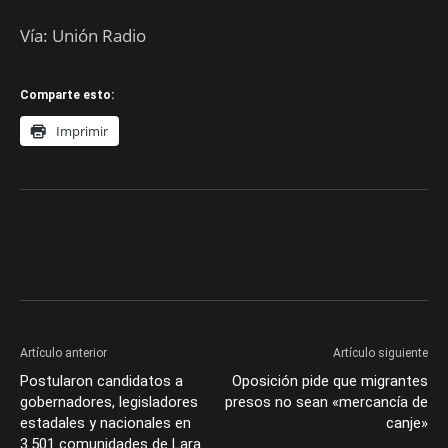
Vía: Unión Radio
Comparte esto:
Imprimir
Artículo anterior
Artículo siguiente
Postularon candidatos a
Oposición pide que migrantes
gobernadores, legisladores
presos no sean «mercancía de
estadales y nacionales en
canje»
3.501 comunidades de Lara