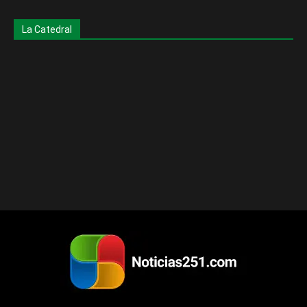
La Catedral