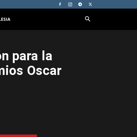
LESIA
n para la
mios Oscar