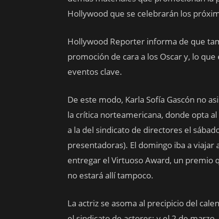
Hollywood que se celebrarán los próxim
Hollywood Reporter informa de que tamb
promoción de cara a los Oscar y, lo que
eventos clave.
De este modo, Karla Sofía Gascón no asist
la crítica norteamericana, donde opta al
a la del sindicato de directores el sába
presentadoras). El domingo iba a viajar a
entregar el Virtuoso Award, un premio 
no estará allí tampoco.
La actriz se asoma al precipicio del calen
el sindicato de actores; y el 2 de marzo,