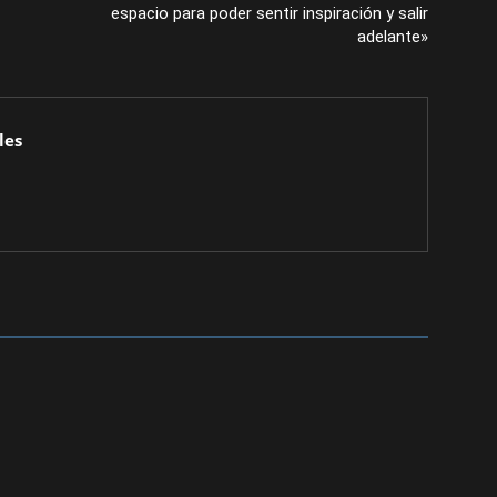
espacio para poder sentir inspiración y salir
adelante»
les