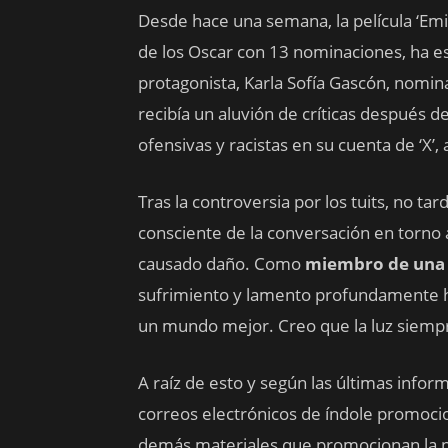
Desde hace una semana, la película ‘Emil
de los Oscar con 13 nominaciones, ha e
protagonista, Karla Sofía Gascón, nomin
recibía un aluvión de críticas después de
ofensivas y racistas en su cuenta de ‘X’,
Tras la controversia por los tuits, no tar
consciente de la conversación en torno 
causado daño. Como
miembro de una
sufrimiento y lamento profundamente h
un mundo mejor. Creo que la luz siempre
A raíz de esto y según las últimas inform
correos electrónicos de índole promociona
demás materiales que promocionan la pe