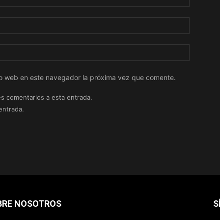
tio web en este navegador la próxima vez que comente.
es comentarios a esta entrada.
entrada.
BRE NOSOTROS
S