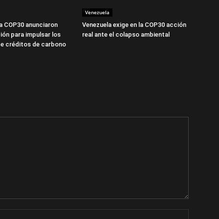
Venezuela
la COP30 anunciaron
Venezuela exige en la COP30 acción
ión para impulsar los
real ante el colapso ambiental
e créditos de carbono