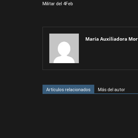
Militar del 4Feb
María Auxiliadora Mor
Artículos relacionados
Más del autor