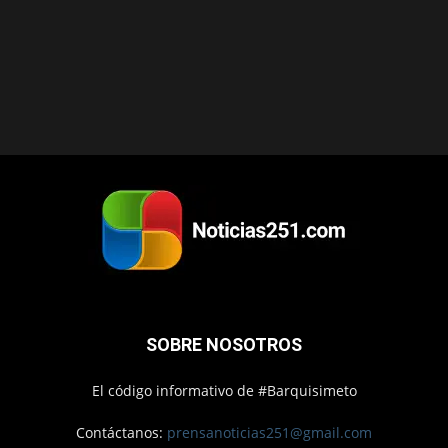
SOBRE NOSOTROS
El código informativo de #Barquisimeto
Contáctanos:
prensanoticias251@gmail.com