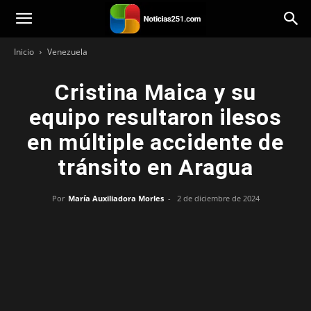
Noticias251
Inicio
Venezuela
Cristina Maica y su
equipo resultaron ilesos
en múltiple accidente de
tránsito en Aragua
Por
María Auxiliadora Morles
-
2 de diciembre de 2024