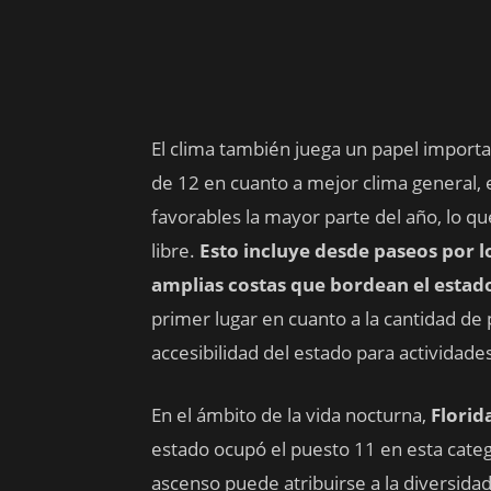
El clima también juega un papel importan
de 12 en cuanto a mejor clima general,
favorables la mayor parte del año, lo que
libre.
Esto incluye desde paseos por l
amplias costas que bordean el estad
primer lugar en cuanto a la cantidad de 
accesibilidad del estado para actividades
En el ámbito de la vida nocturna,
Florid
estado ocupó el puesto 11 en esta catego
ascenso puede atribuirse a la diversidad