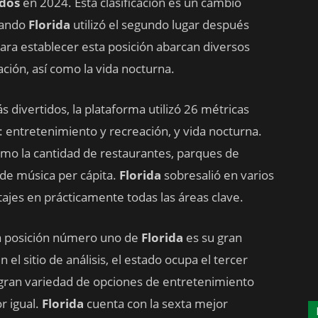
idos
en 2024. Esta clasificación es un cambio
cuando
Florida
utilizó el segundo lugar después
para establecer esta posición abarcan diversos
ción, así como la vida nocturna.
 divertidos, la plataforma utilizó 26 métricas
: entretenimiento y recreación, y vida nocturna.
omo la cantidad de restaurantes, parques de
s de música per cápita.
Florida
sobresalió en varios
tajes en prácticamente todas las áreas clave.
la posición número uno de
Florida
es su gran
 el sitio de análisis, el estado ocupa el tercer
a gran variedad de opciones de entretenimiento
r igual.
Florida
cuenta con la sexta mejor