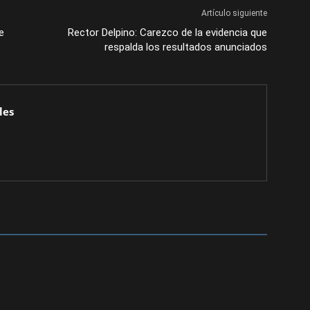
Artículo siguiente
e
Rector Delpino: Carezco de la evidencia que
respalda los resultados anunciados
les