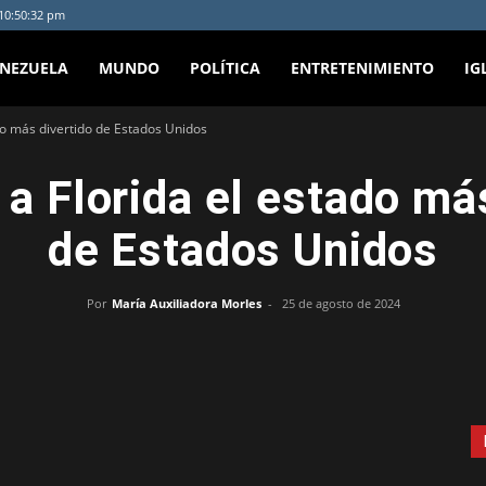
 10:50:32 pm
ENEZUELA
MUNDO
POLÍTICA
ENTRETENIMIENTO
IG
ado más divertido de Estados Unidos
 a Florida el estado má
de Estados Unidos
Por
María Auxiliadora Morles
-
25 de agosto de 2024