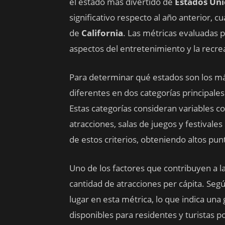
el estado más divertido de
Estados Un
significativo respecto al año anterior, 
de
California
. Las métricas evaluadas 
aspectos del entretenimiento y la recrea
Para determinar qué estados son los más
diferentes en dos categorías principales
Estas categorías consideran variables c
atracciones, salas de juegos y festivale
de estos criterios, obteniendo altos pun
Uno de los factores que contribuyen a 
cantidad de atracciones per cápita. Según
lugar en esta métrica, lo que indica un
disponibles para residentes y turistas po