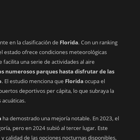
te en la clasificación de
Florida
. Con un ranking
 el estado ofrece condiciones meteorológicas
 facilita una serie de actividades al aire
os numerosos parques hasta disfrutar de las
o
. El estudio menciona que
Florida
ocupa el
puertos deportivos per cápita, lo que subraya la
 acuáticas.
a
ha demostrado una mejoría notable. En 2023, el
ría, pero en 2024 subió al tercer lugar. Este
 y calidad de las opciones nocturnas disponibles,