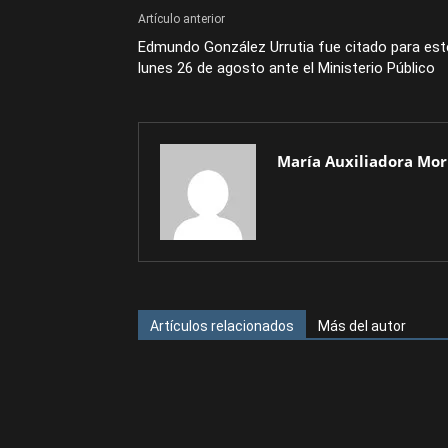
Artículo anterior
Edmundo González Urrutia fue citado para est
lunes 26 de agosto ante el Ministerio Público
María Auxiliadora Mor
Artículos relacionados
Más del autor