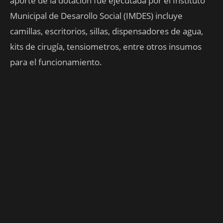
aporte de la dotación fue ejecutada por el Instituto
Municipal de Desarollo Social (IMDES) incluye
camillas, escritorios, sillas, dispensadores de agua,
kits de cirugía, tensiometros, entre otros insumos
para el funcionamiento.