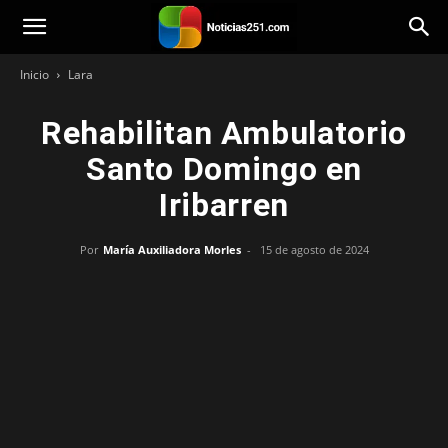
Noticias251
Inicio
Lara
Rehabilitan Ambulatorio
Santo Domingo en
Iribarren
Por
María Auxiliadora Morles
-
15 de agosto de 2024