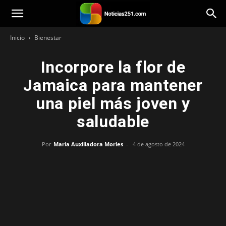
Noticias251
Inicio
Bienestar
Incorpore la flor de
Jamaica para mantener
una piel más joven y
saludable
Por
María Auxiliadora Morles
-
4 de agosto de 2024