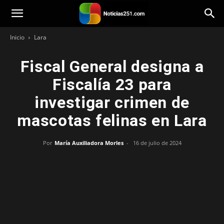
Noticias251
Inicio
Lara
Fiscal General designa a
Fiscalía 23 para
investigar crimen de
mascotas felinas en Lara
Por
María Auxiliadora Morles
-
16 de julio de 2024