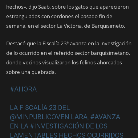
hechos», dijo Saab, sobre los gatos que aparecieron
estrangulados con cordones el pasado fin de
semana, en el sector La Victoria, de Barquisimeto.
Destacó que la Fiscalía 23ª avanza en la investigación
de lo ocurrido en el referido sector barquisimetano,
donde vecinos visualizaron los felinos ahorcados
sobre una quebrada.
#AHORA
LA FISCALÍA 23 DEL
@MINPUBLICOVEN
LARA,
#AVANZA
EN LA
#INVESTIGACIÓN
DE LOS
LAMENTABLES HECHOS OCURRIDOS