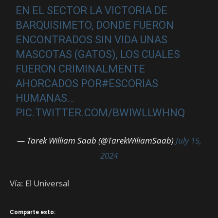
EN EL SECTOR LA VICTORIA DE
BARQUISIMETO, DONDE FUERON
ENCONTRADOS SIN VIDA UNAS
MASCOTAS (GATOS), LOS CUALES
FUERON CRIMINALMENTE
AHORCADOS POR
#ESCORIAS
HUMANAS…
PIC.TWITTER.COM/BWIWLLWHNQ
— Tarek William Saab (@TarekWiliamSaab)
July 15,
2024
Vía: El Universal
Comparte esto: